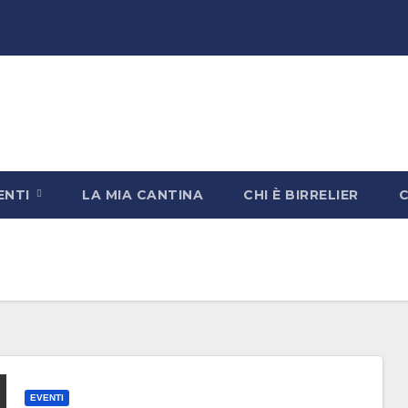
ENTI
LA MIA CANTINA
CHI È BIRRELIER
EVENTI