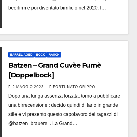
beerfirm e poi diventato birrificio nel 2020. I…
BARREL AGED
BOCK
RAUCH
Batzen – Grand Cuvèe Fumè
[Doppelbock]
2 MAGGIO 2023
FORTUNATO GRIPPO
Dopo una lunga assenza forzata, torno a pubblicare
una birrecensione : decido quindi di farlo in grande
stile e vi presento questo capolavoro dei ragazzi di
@batzen_brauerei . La Grand…