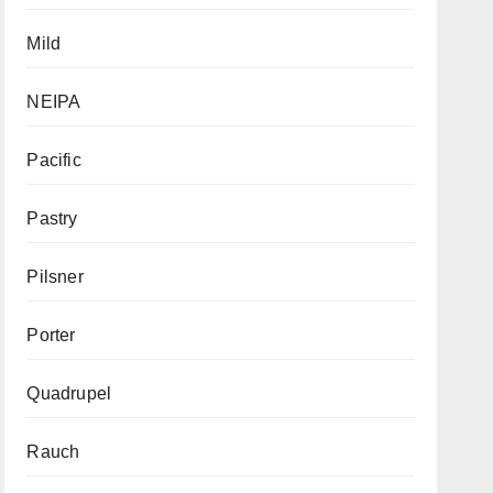
Mild
NEIPA
Pacific
Pastry
Pilsner
Porter
Quadrupel
Rauch