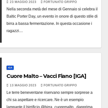
23 MAGGIO 2023
FORTUNATO GRIPPO
Nella seconda metà del mese di Gennaio si celebra il
Baltic Porter Day, un evento in onore di questo stile di
birra a bassa fermentazione. In questa occasione i
ragazzi…
IGA
Cuore Malto – Vacci Fiano [IGA]
13 MAGGIO 2023
FORTUNATO GRIPPO
Le terre beneventane riservano sempre sorprese a
chi sa aspettare e ricercare. Ne è un esempio
lampante il birrificio @birra_cuoremalto , dapprima