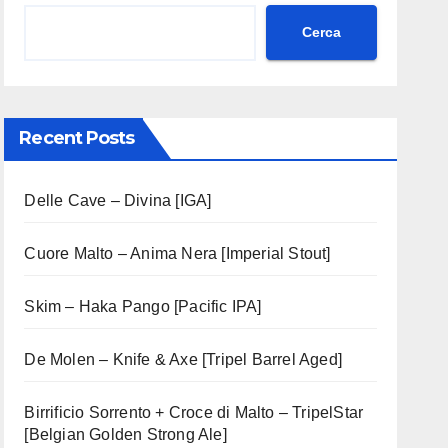
Cerca
Recent Posts
Delle Cave – Divina [IGA]
Cuore Malto – Anima Nera [Imperial Stout]
Skim – Haka Pango [Pacific IPA]
De Molen – Knife & Axe [Tripel Barrel Aged]
Birrificio Sorrento + Croce di Malto – TripelStar
[Belgian Golden Strong Ale]