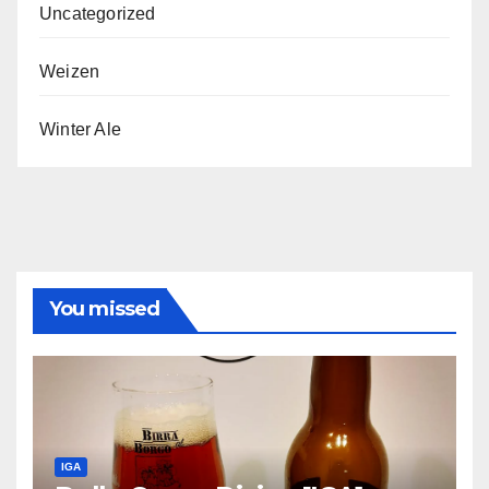
Uncategorized
Weizen
Winter Ale
You missed
IGA