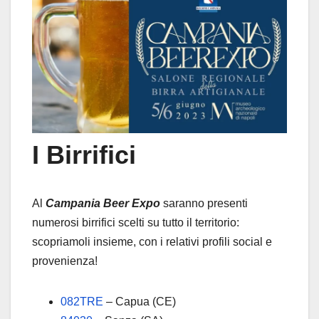
I Birrifici
Al
Campania Beer Expo
saranno presenti
numerosi birrifici scelti su tutto il territorio:
scopriamoli insieme, con i relativi profili social e
provenienza!
082TRE
– Capua (CE)