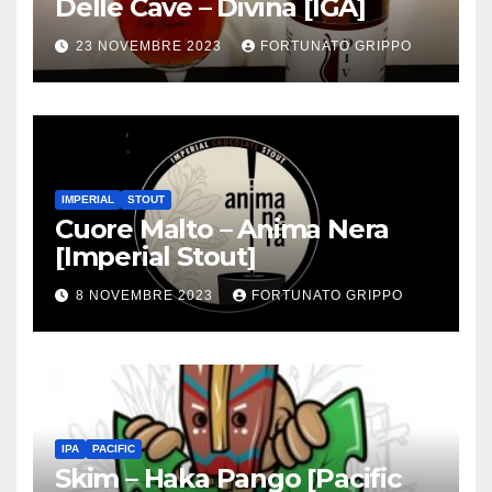
Delle Cave – Divina [IGA]
23 NOVEMBRE 2023
FORTUNATO GRIPPO
IMPERIAL
STOUT
Cuore Malto – Anima Nera
[Imperial Stout]
8 NOVEMBRE 2023
FORTUNATO GRIPPO
IPA
PACIFIC
Skim – Haka Pango [Pacific