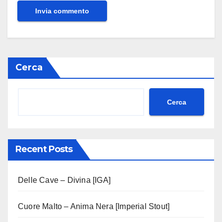
Cerca
Cerca
Recent Posts
Delle Cave – Divina [IGA]
Cuore Malto – Anima Nera [Imperial Stout]