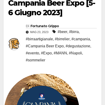
Campania Beer Expo [5-
6 Giugno 2023]
Di
Fortunato Grippo
#beer
,
#birra
,
MAG 23, 2023
#birraartigianale
,
#birrelier
,
#campania
,
#Campania Beer Expo
,
#degustazione
,
#evento
,
#Expo
,
#MANN
,
#Napoli
,
#sommelier