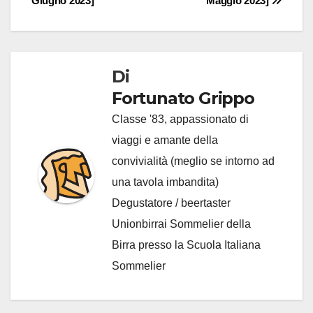
Giugno 2023]
Maggio 2023]
Di
Fortunato Grippo
Classe '83, appassionato di
viaggi e amante della
convivialità (meglio se intorno ad
una tavola imbandita)
Degustatore / beertaster
Unionbirrai Sommelier della
Birra presso la Scuola Italiana
Sommelier