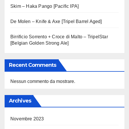
Skim – Haka Pango [Pacific IPA]
De Molen – Knife & Axe [Tripel Barrel Aged]
Birrificio Sorrento + Croce di Malto – TripelStar
[Belgian Golden Strong Ale]
Recent Comments
Nessun commento da mostrare.
Archives
Novembre 2023