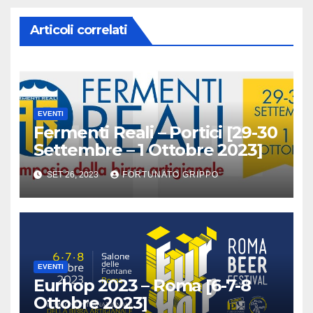
Articoli correlati
EVENTI
Fermenti Reali – Portici [29-30
Settembre – 1 Ottobre 2023]
SET 26, 2023
FORTUNATO GRIPPO
EVENTI
Eurhop 2023 – Roma [6-7-8
Ottobre 2023]