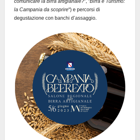
comunicare la birra artigianale?
“, “
Birra e Turismo:
la Campania da scoprire
“) e percorsi di
degustazione con banchi d’assaggio.