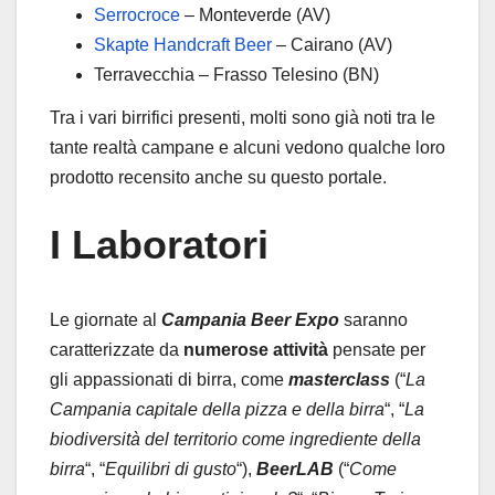
Serrocroce
– Monteverde (AV)
Skapte Handcraft Beer
– Cairano (AV)
Terravecchia – Frasso Telesino (BN)
Tra i vari birrifici presenti, molti sono già noti tra le
tante realtà campane e alcuni vedono qualche loro
prodotto recensito anche su questo portale.
I Laboratori
Le giornate al
Campania Beer Expo
saranno
caratterizzate da
numerose attività
pensate per
gli appassionati di birra, come
masterclass
(“
La
Campania capitale della pizza e della birra
“, “
La
biodiversità del territorio come ingrediente della
birra
“, “
Equilibri di gusto
“),
BeerLAB
(“
Come