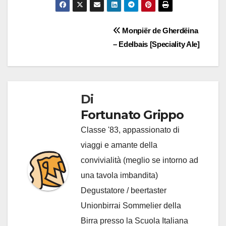
Navigazione
Monpiër de Gherdëina
– Edelbais [Speciality Ale]
articoli
Di
Fortunato Grippo
Classe '83, appassionato di
viaggi e amante della
convivialità (meglio se intorno ad
una tavola imbandita)
Degustatore / beertaster
Unionbirrai Sommelier della
Birra presso la Scuola Italiana