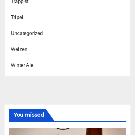
Trappist
Tripel
Uncategorized
Weizen
Winter Ale
You missed