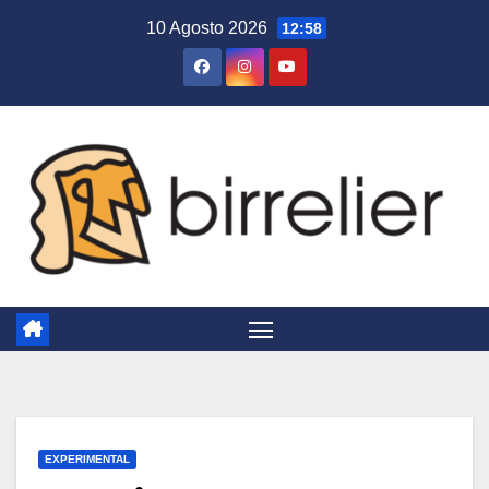
Salta
10 Agosto 2026
12:58
al
contenuto
EXPERIMENTAL