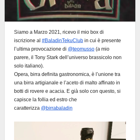
Siamo a Marzo 2021, ricevo il mio box di
iscrizione al
#BaladinTekuClub
in cui è presente
l’ultima provocazione di
@teomusso
(a mio
parere, il Tony Stark dell’universo brassicolo non
solo italiano).
Opera, birra definita gastronomica, è l’unione tra
una birra artigianale e l’aceto di malto affinato in
botti di rovere e acacia. E già solo con questo, si
capisce la follia ed estro che
caratterizza
@birrabaladin