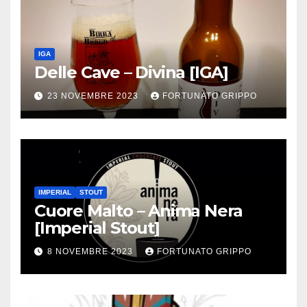
IGA
Delle Cave – Divina [IGA]
23 NOVEMBRE 2023
FORTUNATO GRIPPO
IMPERIAL
STOUT
Cuore Malto – Anima Nera
[Imperial Stout]
8 NOVEMBRE 2023
FORTUNATO GRIPPO