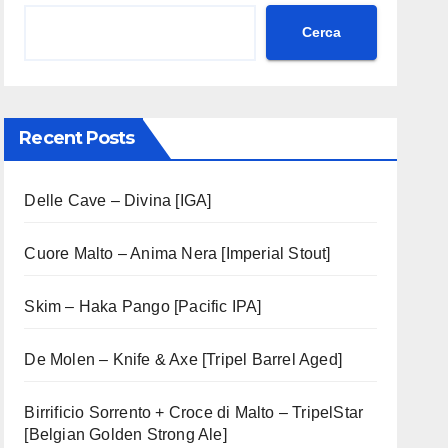
Cerca
Recent Posts
Delle Cave – Divina [IGA]
Cuore Malto – Anima Nera [Imperial Stout]
Skim – Haka Pango [Pacific IPA]
De Molen – Knife & Axe [Tripel Barrel Aged]
Birrificio Sorrento + Croce di Malto – TripelStar
[Belgian Golden Strong Ale]