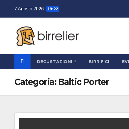
Salta
7 Agosto 2026
19:22
al
contenuto
DEGUSTAZIONI
BIRRIFICI
EV
Categoria:
Baltic Porter