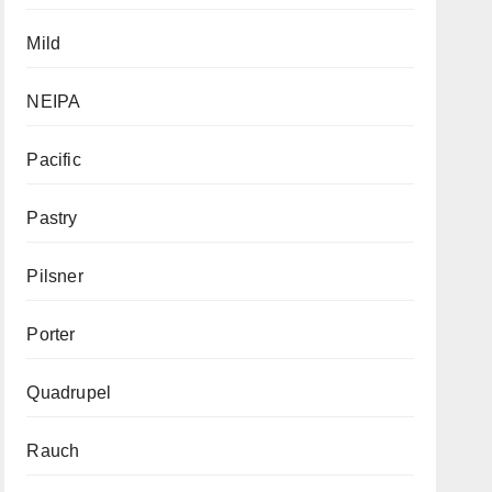
Mild
NEIPA
Pacific
Pastry
Pilsner
Porter
Quadrupel
Rauch