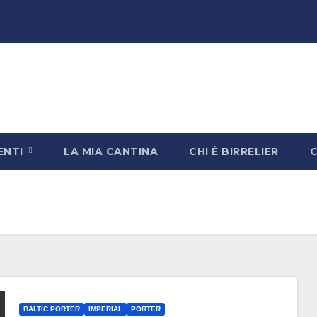
ENTI
LA MIA CANTINA
CHI È BIRRELIER
BALTIC PORTER
IMPERIAL
PORTER