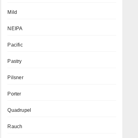
Mild
NEIPA
Pacific
Pastry
Pilsner
Porter
Quadrupel
Rauch