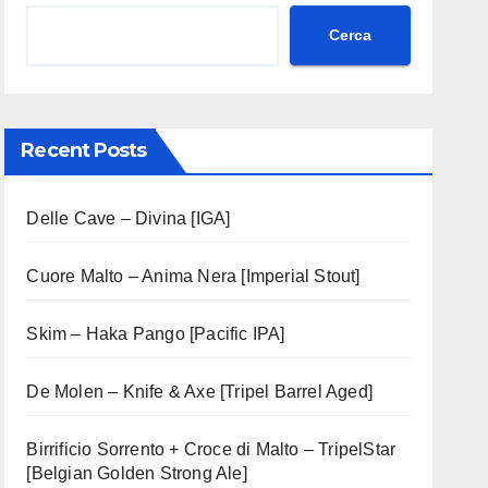
Cerca
Recent Posts
Delle Cave – Divina [IGA]
Cuore Malto – Anima Nera [Imperial Stout]
Skim – Haka Pango [Pacific IPA]
De Molen – Knife & Axe [Tripel Barrel Aged]
Birrificio Sorrento + Croce di Malto – TripelStar
[Belgian Golden Strong Ale]