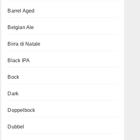
Barrel Aged
Belgian Ale
Birra di Natale
Black IPA
Bock
Dark
Doppelbock
Dubbel