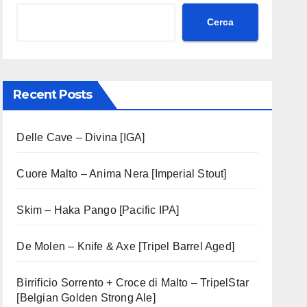
Cerca
Recent Posts
Delle Cave – Divina [IGA]
Cuore Malto – Anima Nera [Imperial Stout]
Skim – Haka Pango [Pacific IPA]
De Molen – Knife & Axe [Tripel Barrel Aged]
Birrificio Sorrento + Croce di Malto – TripelStar
[Belgian Golden Strong Ale]