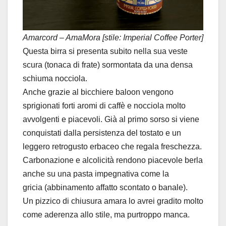
Amarcord – AmaMora [stile: Imperial Coffee Porter]
Questa birra si presenta subito nella sua veste
scura (tonaca di frate) sormontata da una densa
schiuma nocciola.
Anche grazie al bicchiere baloon vengono
sprigionati forti aromi di caffè e nocciola molto
avvolgenti e piacevoli. Già al primo sorso si viene
conquistati dalla persistenza del tostato e un
leggero retrogusto erbaceo che regala freschezza.
Carbonazione e alcolicità rendono piacevole berla
anche su una pasta impegnativa come la
gricia (abbinamento affatto scontato o banale).
Un pizzico di chiusura amara lo avrei gradito molto
come aderenza allo stile, ma purtroppo manca.