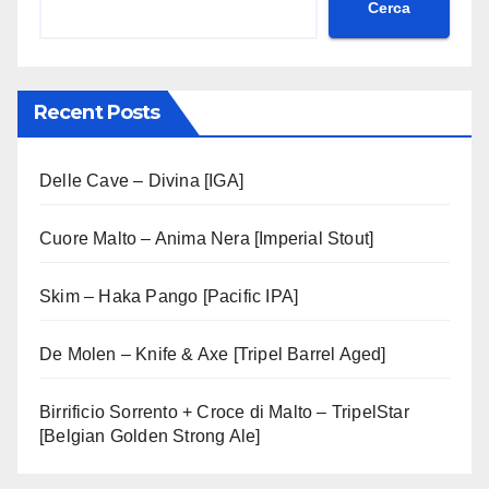
Cerca
Recent Posts
Delle Cave – Divina [IGA]
Cuore Malto – Anima Nera [Imperial Stout]
Skim – Haka Pango [Pacific IPA]
De Molen – Knife & Axe [Tripel Barrel Aged]
Birrificio Sorrento + Croce di Malto – TripelStar
[Belgian Golden Strong Ale]