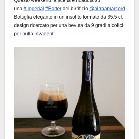
Questo weekend la scelta è ricaduta su
una
#Imperial
#Porter
del birrificio
@birraamarcord
Bottiglia elegante in un insolito formato da 35.5 cl,
design ricercato per una bevuta da 9 gradi alcolici
per nulla invadenti.