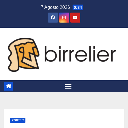
Salta
7 Agosto 2026
0:34
al
contenuto
PORTER