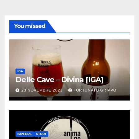
You missed
IGA
Delle Cave – Divina [IGA]
23 NOVEMBRE 2023
FORTUNATO GRIPPO
IMPERIAL
STOUT