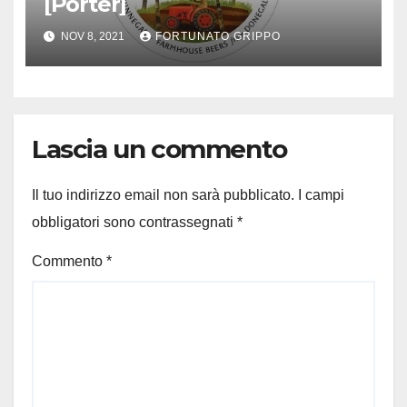
[Porter]
NOV 8, 2021
FORTUNATO GRIPPO
Lascia un commento
Il tuo indirizzo email non sarà pubblicato.
I campi
obbligatori sono contrassegnati
*
Commento
*