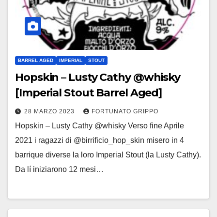
BARREL AGED
IMPERIAL
STOUT
Hopskin – Lusty Cathy @whisky
[Imperial Stout Barrel Aged]
28 MARZO 2023
FORTUNATO GRIPPO
Hopskin – Lusty Cathy @whisky Verso fine Aprile
2021 i ragazzi di @birrificio_hop_skin misero in 4
barrique diverse la loro Imperial Stout (la Lusty Cathy).
Da lí iniziarono 12 mesi…