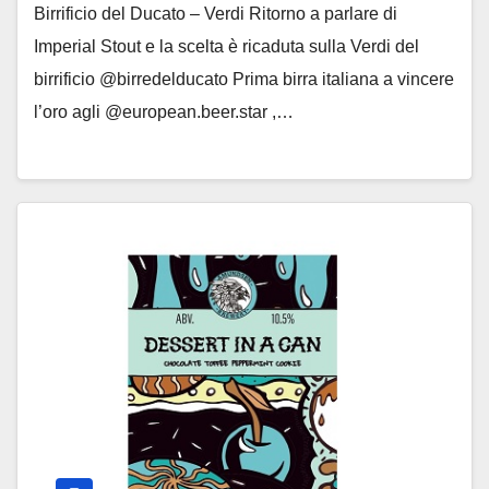
Birrificio del Ducato – Verdi Ritorno a parlare di
Imperial Stout e la scelta è ricaduta sulla Verdi del
birrificio @birredelducato Prima birra italiana a vincere
l’oro agli @european.beer.star ,…