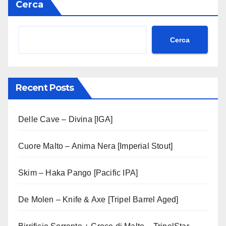
Cerca
Cerca
Recent Posts
Delle Cave – Divina [IGA]
Cuore Malto – Anima Nera [Imperial Stout]
Skim – Haka Pango [Pacific IPA]
De Molen – Knife & Axe [Tripel Barrel Aged]