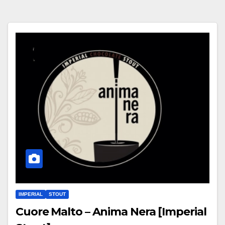
IMPERIAL
STOUT
Cuore Malto – Anima Nera [Imperial