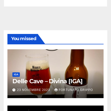
You missed
IGA
Delle Cave – Divina [IGA]
23 NOVEMBRE 2023
FORTUNATO GRIPPO