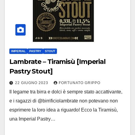
IMPERIAL
PASTRY
STOUT
Lambrate – Tiramisù [Imperial
Pastry Stout]
22 GIUGNO 2023
FORTUNATO GRIPPO
Il legame tra birra e dolci è sempre stato accattivante,
e i ragazzi di @birrificiolambrate non potevano non
esprimere la loro idea a riguardo! Ecco la Tiramisù,
una Imperial Pastry…