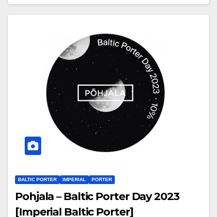
BALTIC PORTER
IMPERIAL
PORTER
Pohjala – Baltic Porter Day 2023
[Imperial Baltic Porter]