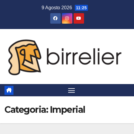
Salta
9 Agosto 2026
11:25
al
contenuto
Categoria:
Imperial