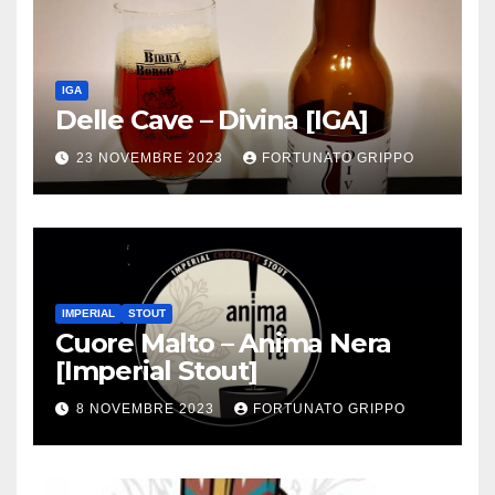
IGA
Delle Cave – Divina [IGA]
23 NOVEMBRE 2023
FORTUNATO GRIPPO
IMPERIAL
STOUT
Cuore Malto – Anima Nera
[Imperial Stout]
8 NOVEMBRE 2023
FORTUNATO GRIPPO