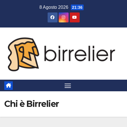
Salta
8 Agosto 2026
21:36
al
contenuto
Chi è Birrelier