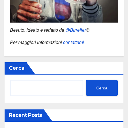
Bevuto, ideato e redatto da
@Birrelier
®
Per maggiori informazioni
contattami
Cerca
Cerca
Recent Posts