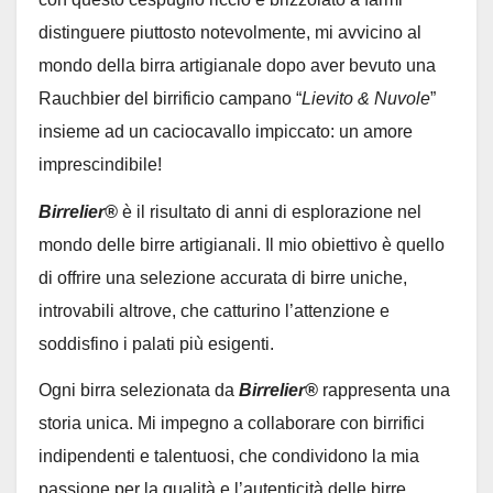
distinguere piuttosto notevolmente, mi avvicino al
mondo della birra artigianale dopo aver bevuto una
Rauchbier del birrificio campano “
Lievito & Nuvole
”
insieme ad un caciocavallo impiccato: un amore
imprescindibile!
Birrelier®
è il risultato di anni di esplorazione nel
mondo delle birre artigianali. Il mio obiettivo è quello
di offrire una selezione accurata di birre uniche,
introvabili altrove, che catturino l’attenzione e
soddisfino i palati più esigenti.
Ogni birra selezionata da
Birrelier®
rappresenta una
storia unica. Mi impegno a collaborare con birrifici
indipendenti e talentuosi, che condividono la mia
passione per la qualità e l’autenticità delle birre