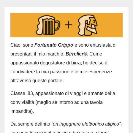
Ciao, sono
Fortunato Grippo
e sono entusiasta di
presentarti il mio marchio,
Birrelier®
. Come
appassionato degustatore di birra, ho deciso di
condividere la mia passione e le mie esperienze
attraverso questo portale.
Classe ’83, appassionato di viaggi e amante della
convivialità (meglio se intorno ad una tavola
imbandita).
Da sempre definito
“un ingegnere elettronico atipico”
,
con questo cespuglio riccio e brizzolato a farmi