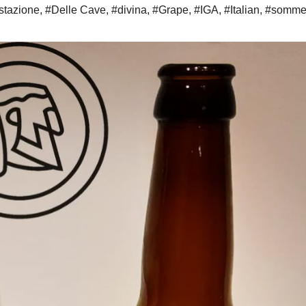
stazione
,
#Delle Cave
,
#divina
,
#Grape
,
#IGA
,
#Italian
,
#sommel