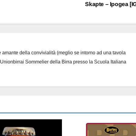
Skapte – Ipogea [I
 amante della convivialità (meglio se intorno ad una tavola
 Unionbirrai Sommelier della Birra presso la Scuola Italiana