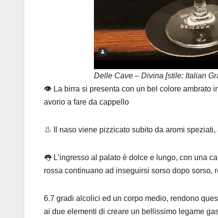
Delle Cave – Divina [stile: Italian G
👁️ La birra si presenta con un bel colore ambrato i
avorio a fare da cappello
👃 Il naso viene pizzicato subito da aromi speziati, 
👅 L’ingresso al palato è dolce e lungo, con una carb
rossa continuano ad inseguirsi sorso dopo sorso, 
6.7 gradi alcolici ed un corpo medio, rendono ques
ai due elementi di creare un bellissimo legame g