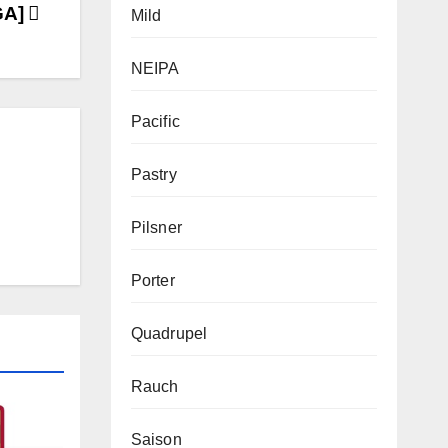
GA]
Mild
NEIPA
Pacific
Pastry
Pilsner
Porter
Quadrupel
Rauch
Saison