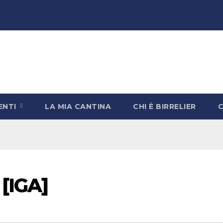
ENTI
LA MIA CANTINA
CHI È BIRRELIER
 [IGA]