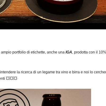
o ampio portfolio di etichette, anche una
IGA
, prodotta con il 10%
a intendere la ricerca di un legame tra vino e birra e noi lo cerch
enti 💥💥💥