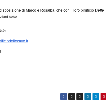
 disposizione di Marco e Rosalba, che con il loro birrificio
Delle
azioni 😃😃
icio
rificiodellecave.it
)