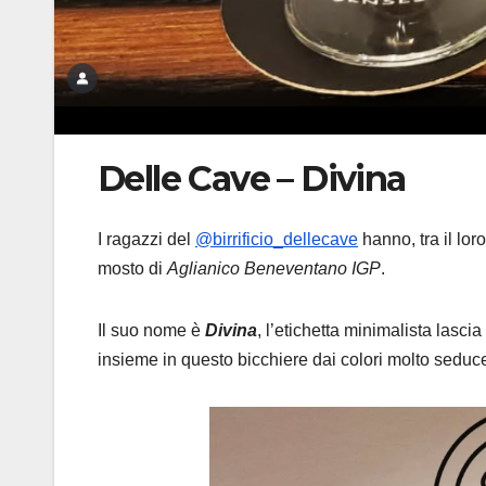
Delle Cave – Divina
I ragazzi del
@birrificio_dellecave
hanno, tra il lor
mosto di
Aglianico Beneventano IGP
.
Il suo nome è
Divina
, l’etichetta minimalista lasci
insieme in questo bicchiere dai colori molto seduc