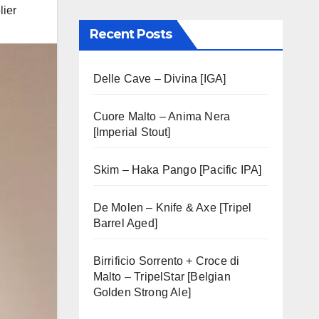
ier
Recent Posts
Delle Cave – Divina [IGA]
Cuore Malto – Anima Nera
[Imperial Stout]
Skim – Haka Pango [Pacific IPA]
De Molen – Knife & Axe [Tripel
Barrel Aged]
Birrificio Sorrento + Croce di
Malto – TripelStar [Belgian
Golden Strong Ale]