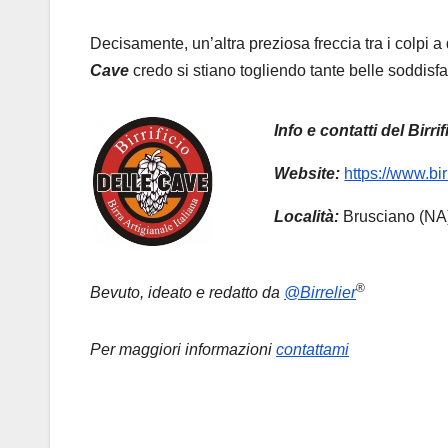
Decisamente, un’altra preziosa freccia tra i colpi a
Cave
credo si stiano togliendo tante belle soddisf
Info e contatti del Birrif
Website:
https://www.bir
Località:
Brusciano (NA
®
Bevuto, ideato e redatto da
@Birrelier
Per maggiori informazioni
contattami