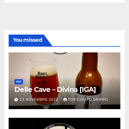
You missed
IGA
Delle Cave – Divina [IGA]
23 NOVEMBRE 2023
FORTUNATO GRIPPO