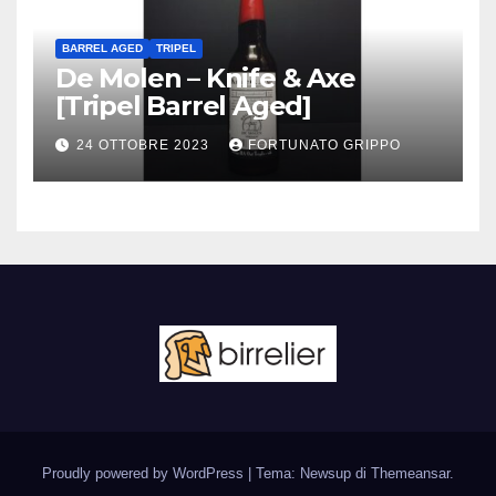
BARREL AGED
TRIPEL
De Molen – Knife & Axe
[Tripel Barrel Aged]
24 OTTOBRE 2023
FORTUNATO GRIPPO
Proudly powered by WordPress
|
Tema: Newsup di
Themeansar
.