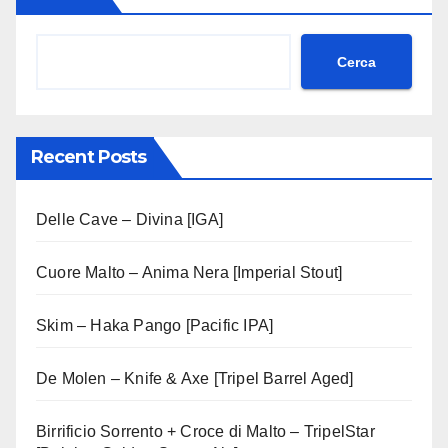
Cerca
Recent Posts
Delle Cave – Divina [IGA]
Cuore Malto – Anima Nera [Imperial Stout]
Skim – Haka Pango [Pacific IPA]
De Molen – Knife & Axe [Tripel Barrel Aged]
Birrificio Sorrento + Croce di Malto – TripelStar