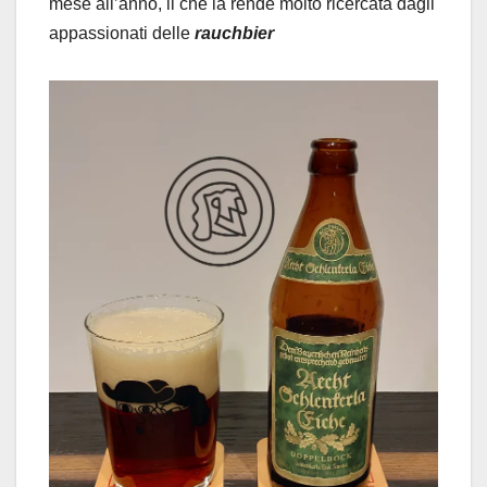
mese all’anno, il che la rende molto ricercata dagli
appassionati delle
rauchbier