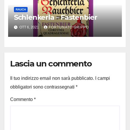
RAUCH
Schlenkerla – Fastenbier
OTT 6, 2021
FORTUNATO GRIPPO
Lascia un commento
Il tuo indirizzo email non sarà pubblicato.
I campi
obbligatori sono contrassegnati
*
Commento
*