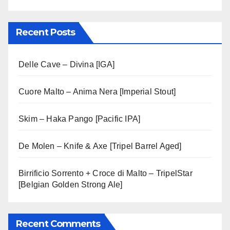
Recent Posts
Delle Cave – Divina [IGA]
Cuore Malto – Anima Nera [Imperial Stout]
Skim – Haka Pango [Pacific IPA]
De Molen – Knife & Axe [Tripel Barrel Aged]
Birrificio Sorrento + Croce di Malto – TripelStar
[Belgian Golden Strong Ale]
Recent Comments