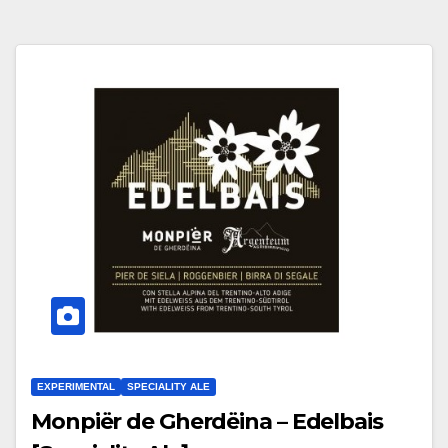
EXPERIMENTAL
SPECIALITY ALE
Monpiër de Gherdëina – Edelbais