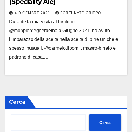
[Speciality Ale]
4 DICEMBRE 2021
FORTUNATO GRIPPO
Durante la mia visita al birrificio
@monpierdegherdeina a Giugno 2021, ho avuto
l’imbarazzo della scelta nella scelta di birre uniche e
spesso inusuali. @carmelo.lipomi , mastro-birraio e
padrone di casa,…
Cerca
Cerca