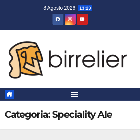
Salta
8 Agosto 2026
13:23
al
contenuto
Categoria:
Speciality Ale