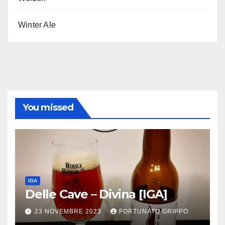
Winter Ale
You missed
IGA
Delle Cave – Divina [IGA]
23 NOVEMBRE 2023
FORTUNATO GRIPPO