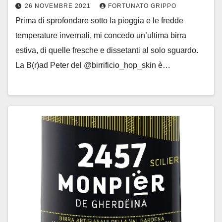
26 NOVEMBRE 2021
FORTUNATO GRIPPO
Prima di sprofondare sotto la pioggia e le fredde
temperature invernali, mi concedo un’ultima birra
estiva, di quelle fresche e dissetanti al solo sguardo.
La B(r)ad Peter del @birrificio_hop_skin è…