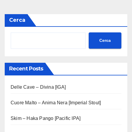
Cerca
Cerca
Recent Posts
Delle Cave – Divina [IGA]
Cuore Malto – Anima Nera [Imperial Stout]
Skim – Haka Pango [Pacific IPA]