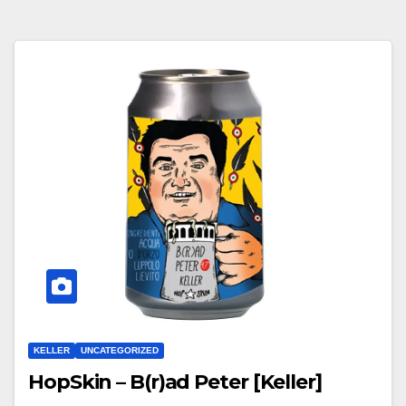
KELLER
UNCATEGORIZED
HopSkin – B(r)ad Peter [Keller]