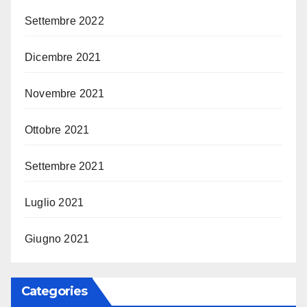
Settembre 2022
Dicembre 2021
Novembre 2021
Ottobre 2021
Settembre 2021
Luglio 2021
Giugno 2021
Categories