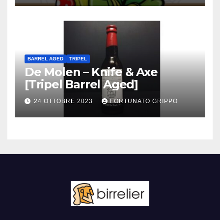
BARREL AGED
TRIPEL
De Molen – Knife & Axe
[Tripel Barrel Aged]
24 OTTOBRE 2023
FORTUNATO GRIPPO