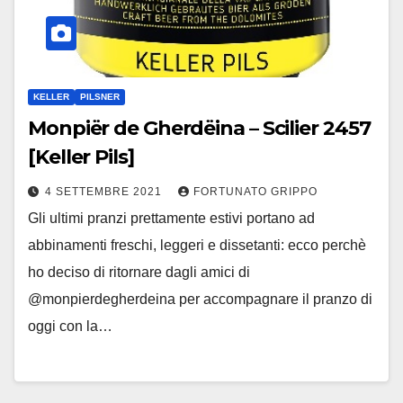
KELLER
PILSNER
Monpiër de Gherdëina – Scilier 2457
[Keller Pils]
4 SETTEMBRE 2021
FORTUNATO GRIPPO
Gli ultimi pranzi prettamente estivi portano ad
abbinamenti freschi, leggeri e dissetanti: ecco perchè
ho deciso di ritornare dagli amici di
@monpierdegherdeina per accompagnare il pranzo di
oggi con la…