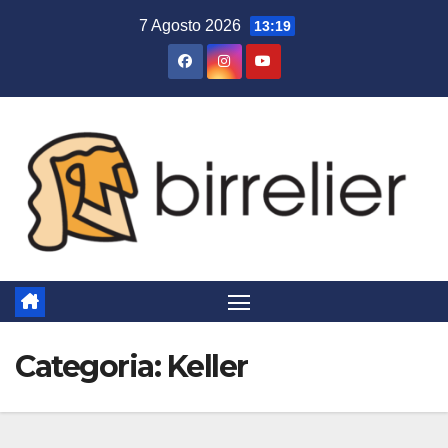
Salta
7 Agosto 2026
13:19
al
contenuto
Categoria:
Keller