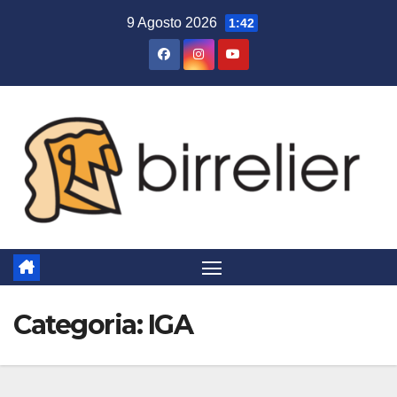
Salta
9 Agosto 2026
1:42
al
contenuto
Categoria:
IGA