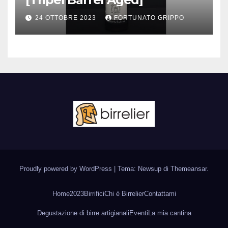
24 OTTOBRE 2023
FORTUNATO GRIPPO
Proudly powered by WordPress
|
Tema: Newsup di
Themeansar
.
Home
2023
Birrifici
Chi è Birrelier
Contattami
Degustazione di birre artigianali
Eventi
La mia cantina