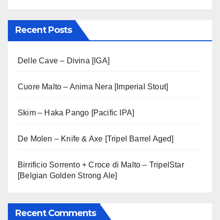
Recent Posts
Delle Cave – Divina [IGA]
Cuore Malto – Anima Nera [Imperial Stout]
Skim – Haka Pango [Pacific IPA]
De Molen – Knife & Axe [Tripel Barrel Aged]
Birrificio Sorrento + Croce di Malto – TripelStar
[Belgian Golden Strong Ale]
Recent Comments