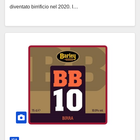
diventato birrificio nel 2020. I…
IGA