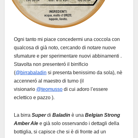
Ogni tanto mi piace concedermi una coccola con
qualcosa di già noto, cercando di notare nuove
sfumature e per sperimentare nuovi abbinamenti .
Stavolta non presenteró il birrificio
(
@birrabaladin
si presenta benissimo da sola), nè
accenneró al maestro di turno (il
visionario
@teomusso
di cui adoro l’essere
eclettico e pazzo ).
La birra
Super
di
Baladin
è una
Belgian Strong
Amber Ale
e già solo osservando i dettagli della
bottiglia, si capisce che si è di fronte ad un