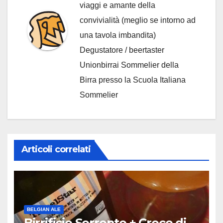
viaggi e amante della
convivialità (meglio se intorno ad
una tavola imbandita)
Degustatore / beertaster
Unionbirrai Sommelier della
Birra presso la Scuola Italiana
Sommelier
Articoli correlati
BELGIAN ALE
Birrificio Sorrento + Croce di