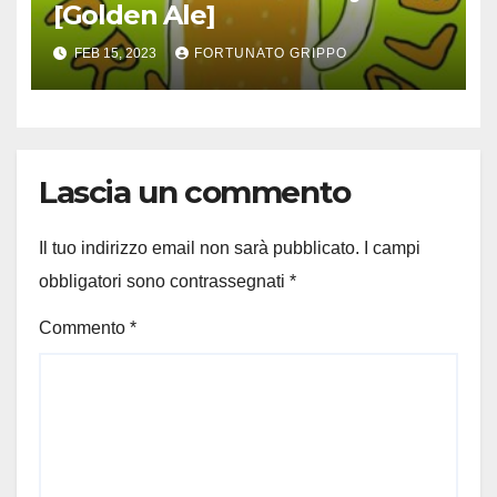
[Golden Ale]
FEB 15, 2023
FORTUNATO GRIPPO
Lascia un commento
Il tuo indirizzo email non sarà pubblicato.
I campi
obbligatori sono contrassegnati
*
Commento
*