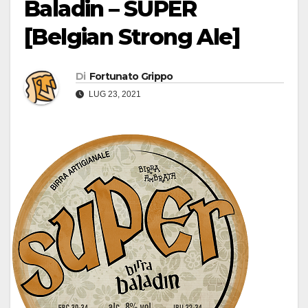
Baladin – SUPER
[Belgian Strong Ale]
Di
Fortunato Grippo
LUG 23, 2021