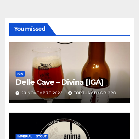
You missed
IGA
Delle Cave – Divina [IGA]
23 NOVEMBRE 2023
FORTUNATO GRIPPO
IMPERIAL
STOUT