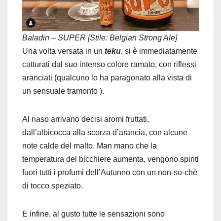
Baladin – SUPER [Stile: Belgian Strong Ale]
Una volta versata in un
teku
, si è immediatamente
catturati dal suo intenso colore ramato, con riflessi
aranciati (qualcuno lo ha paragonato alla vista di
un sensuale tramonto ).
Al naso arrivano decisi aromi fruttati,
dall’albicocca alla scorza d’arancia, con alcune
note calde del malto. Man mano che la
temperatura del bicchiere aumenta, vengono spinti
fuori tutti i profumi dell’Autunno con un non-so-chè
di tocco speziato.
E infine, al gusto tutte le sensazioni sono