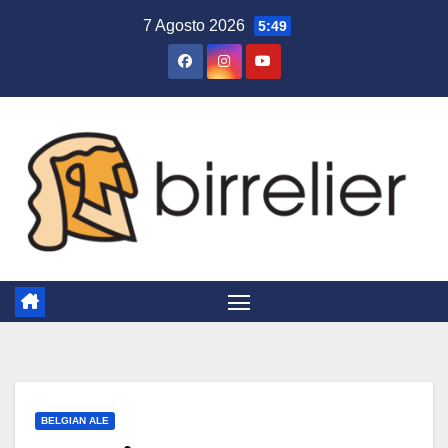
Salta
7 Agosto 2026
5:49
al
contenuto
BELGIAN ALE