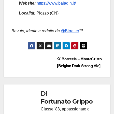
Website:
https://www.baladin.it/
Località:
Piozzo (CN)
Bevuto, ideato e redatto da
@Birrelier
™
Navigazione
Bosteels – MonteCristo
[Belgian Dark Strong Ale]
articoli
Di
Fortunato Grippo
Classe '83, appassionato di