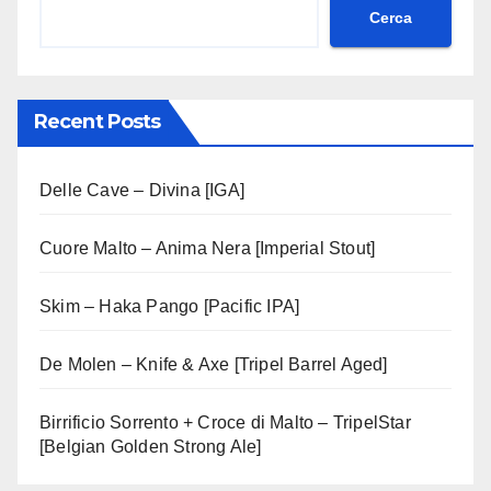
Cerca
Recent Posts
Delle Cave – Divina [IGA]
Cuore Malto – Anima Nera [Imperial Stout]
Skim – Haka Pango [Pacific IPA]
De Molen – Knife & Axe [Tripel Barrel Aged]
Birrificio Sorrento + Croce di Malto – TripelStar
[Belgian Golden Strong Ale]