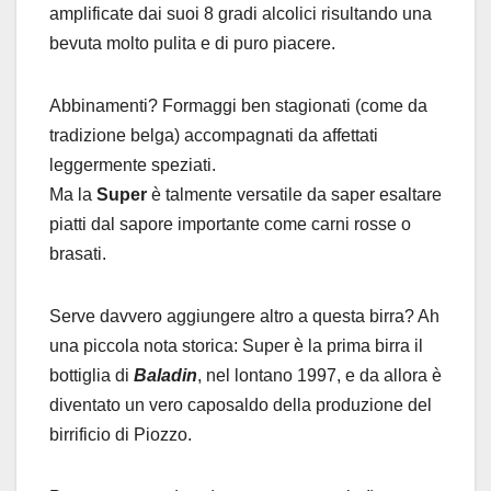
amplificate dai suoi 8 gradi alcolici risultando una
bevuta molto pulita e di puro piacere.
Abbinamenti? Formaggi ben stagionati (come da
tradizione belga) accompagnati da affettati
leggermente speziati.
Ma la
Super
è talmente versatile da saper esaltare
piatti dal sapore importante come carni rosse o
brasati.
Serve davvero aggiungere altro a questa birra? Ah
una piccola nota storica: Super è la prima birra il
bottiglia di
Baladin
, nel lontano 1997, e da allora è
diventato un vero caposaldo della produzione del
birrificio di Piozzo.