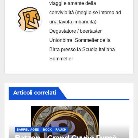
viaggi e amante della
convivialità (meglio se intorno ad
una tavola imbandita)
Degustatore / beertaster
Unionbirrai Sommelier della
Birra presso la Scuola Italiana
Sommelier
Articoli correlati
BARREL AGED
BOCK
RAUCH
Batzen – Grand Cuvèe Fumè