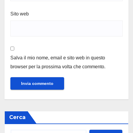
Sito web
Salva il mio nome, email e sito web in questo
browser per la prossima volta che commento.
Cerca