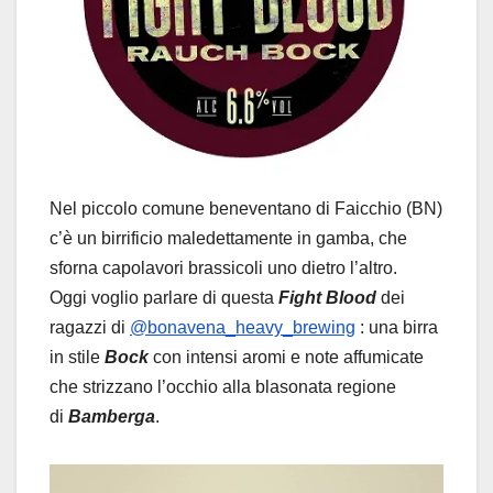
Nel piccolo comune beneventano di Faicchio (BN)
c’è un birrificio maledettamente in gamba, che
sforna capolavori brassicoli uno dietro l’altro.
Oggi voglio parlare di questa
Fight Blood
dei
ragazzi di
@bonavena_heavy_brewing
: una birra
in stile
Bock
con intensi aromi e note affumicate
che strizzano l’occhio alla blasonata regione
di
Bamberga
.