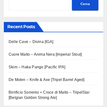
Cerca
Recent Posts
Delle Cave – Divina [IGA]
Cuore Malto – Anima Nera [Imperial Stout]
Skim – Haka Pango [Pacific IPA]
De Molen – Knife & Axe [Tripel Barrel Aged]
Birrificio Sorrento + Croce di Malto – TripelStar
[Belgian Golden Strong Ale]