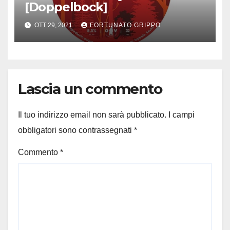
[Doppelbock]
OTT 29, 2021
FORTUNATO GRIPPO
Lascia un commento
Il tuo indirizzo email non sarà pubblicato.
I campi
obbligatori sono contrassegnati
*
Commento
*