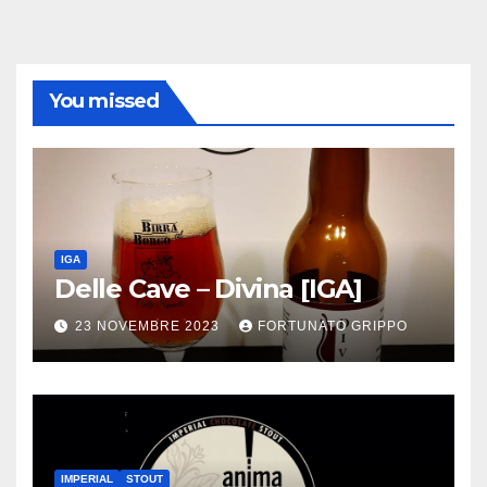
You missed
IGA
Delle Cave – Divina [IGA]
23 NOVEMBRE 2023
FORTUNATO GRIPPO
IMPERIAL
STOUT