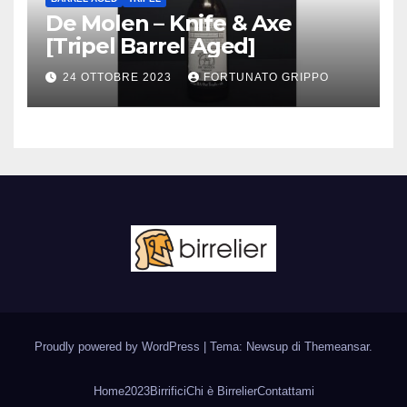
De Molen – Knife & Axe
[Tripel Barrel Aged]
24 OTTOBRE 2023
FORTUNATO GRIPPO
Proudly powered by WordPress
|
Tema: Newsup di
Themeansar
.
Home
2023
Birrifici
Chi è Birrelier
Contattami