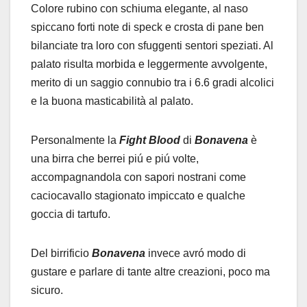
Colore rubino con schiuma elegante, al naso
spiccano forti note di speck e crosta di pane ben
bilanciate tra loro con sfuggenti sentori speziati. Al
palato risulta morbida e leggermente avvolgente,
merito di un saggio connubio tra i 6.6 gradi alcolici
e la buona masticabilità al palato.
Personalmente la
Fight Blood
di
Bonavena
è
una birra che berrei piú e piú volte,
accompagnandola con sapori nostrani come
caciocavallo stagionato impiccato e qualche
goccia di tartufo.
Del birrificio
Bonavena
invece avró modo di
gustare e parlare di tante altre creazioni, poco ma
sicuro.