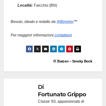
Località:
Faicchio (BN)
Bevuto, ideato e redatto da
@Birrelier
™
Per maggiori informazioni
contattami
Navigazione
Batzen – Smoky Bock
articoli
Di
Fortunato Grippo
Classe '83, appassionato di