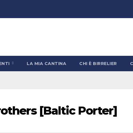
ENTI
LA MIA CANTINA
CHI È BIRRELIER
rothers [Baltic Porter]