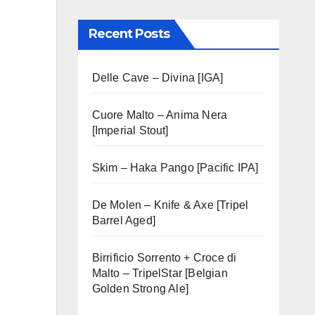
Recent Posts
Delle Cave – Divina [IGA]
Cuore Malto – Anima Nera
[Imperial Stout]
Skim – Haka Pango [Pacific IPA]
De Molen – Knife & Axe [Tripel
Barrel Aged]
Birrificio Sorrento + Croce di
Malto – TripelStar [Belgian
Golden Strong Ale]