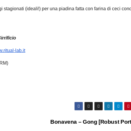
 stagionati (ideali!) per una piadina fatta con farina di ceci cond
irrificio
.ritual-lab.it
(RM)
Bonavena – Gong [Robust Port