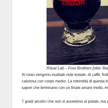
Ritual Lab – Four Brothers [stile: Bal
Al naso vengono esaltate note tostate, di caffè, fru
calorosa con corpo medio. La rotondità di questa b
sapori che terminano con un finale amaro molto, mo
7 gradi alcolici che non si avvertono al palato, ma