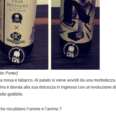
tic Porter]
tta rossa e tabacco. Al palato si viene avvolti da una morbidezza
irra è dovuta alla sua dolcezza in ingresso con un’evoluzione di
lto godibile.
 che riscaldano l’umore e l’anima ?