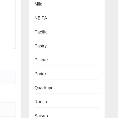
Mild
NEIPA
Pacific
Pastry
Pilsner
Porter
Quadrupel
Rauch
Saison