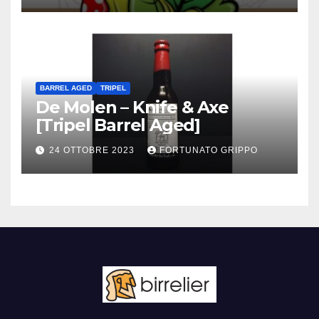
BARREL AGED
TRIPEL
De Molen – Knife & Axe
[Tripel Barrel Aged]
24 OTTOBRE 2023
FORTUNATO GRIPPO