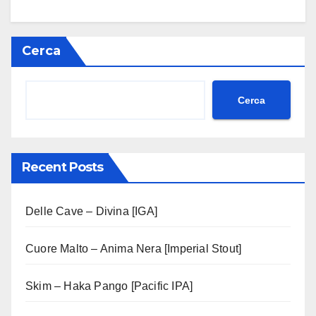
Cerca
Cerca
Recent Posts
Delle Cave – Divina [IGA]
Cuore Malto – Anima Nera [Imperial Stout]
Skim – Haka Pango [Pacific IPA]