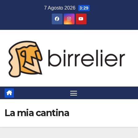
Salta
7 Agosto 2026
3:29
al
contenuto
La mia cantina