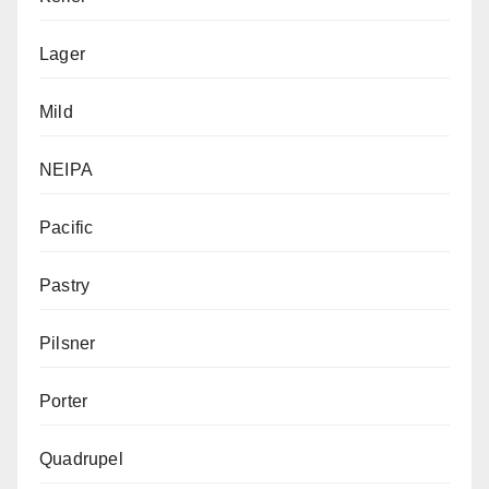
Lager
Mild
NEIPA
Pacific
Pastry
Pilsner
Porter
Quadrupel