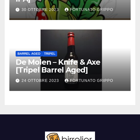
30 OTTOBRE 2023
FORTUNATO GRIPPO
BARREL AGED
TRIPEL
De Molen – Knife & Axe
[Tripel Barrel Aged]
24 OTTOBRE 2023
FORTUNATO GRIPPO