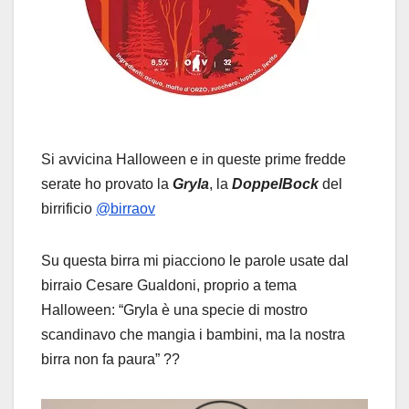
Si avvicina Halloween e in queste prime fredde
serate ho provato la
Gryla
, la
DoppelBock
del
birrificio
@birraov
Su questa birra mi piacciono le parole usate dal
birraio Cesare Gualdoni, proprio a tema
Halloween: “Gryla è una specie di mostro
scandinavo che mangia i bambini, ma la nostra
birra non fa paura” ??