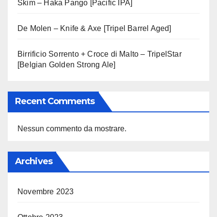
Skim – Haka Pango [Pacific IPA]
De Molen – Knife & Axe [Tripel Barrel Aged]
Birrificio Sorrento + Croce di Malto – TripelStar
[Belgian Golden Strong Ale]
Recent Comments
Nessun commento da mostrare.
Archives
Novembre 2023