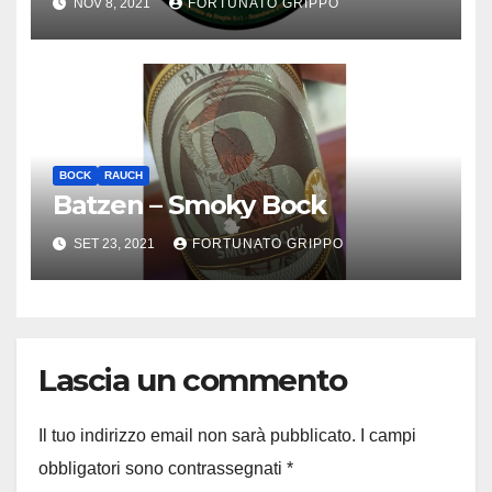
NOV 8, 2021
FORTUNATO GRIPPO
BOCK
RAUCH
Batzen – Smoky Bock
SET 23, 2021
FORTUNATO GRIPPO
Lascia un commento
Il tuo indirizzo email non sarà pubblicato.
I campi
obbligatori sono contrassegnati
*