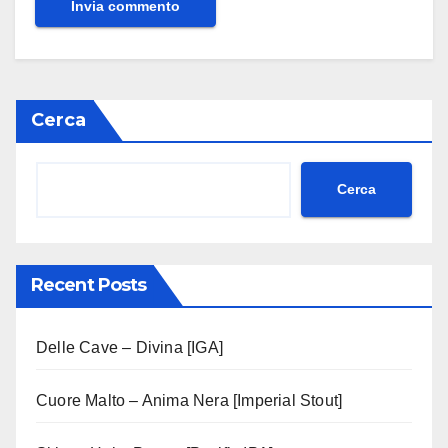
Cerca
Cerca
Recent Posts
Delle Cave – Divina [IGA]
Cuore Malto – Anima Nera [Imperial Stout]