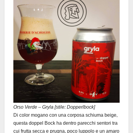
Orso Verde – Gryla [stile: Dopperlbock]
Di color mogano con una corposa schiuma beige,
questa doppel Bock ha dentro parecchi sentori tra
cui frutta secca e prugna, poco luppolo e un amaro