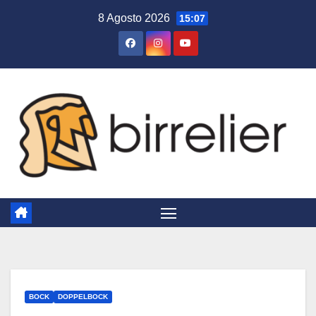
Salta
8 Agosto 2026
15:07
al
contenuto
BOCK
DOPPELBOCK