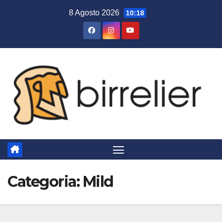
Salta
8 Agosto 2026
10:18
al
contenuto
Categoria:
Mild