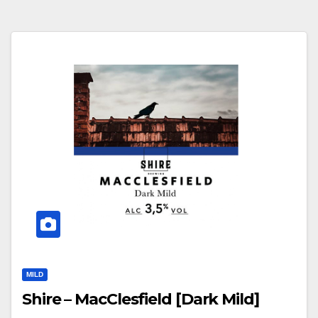
MILD
Shire – MacClesfield [Dark Mild]