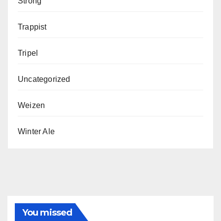
Strong
Trappist
Tripel
Uncategorized
Weizen
Winter Ale
You missed