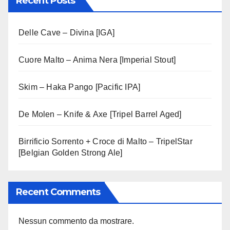
Recent Posts
Delle Cave – Divina [IGA]
Cuore Malto – Anima Nera [Imperial Stout]
Skim – Haka Pango [Pacific IPA]
De Molen – Knife & Axe [Tripel Barrel Aged]
Birrificio Sorrento + Croce di Malto – TripelStar
[Belgian Golden Strong Ale]
Recent Comments
Nessun commento da mostrare.