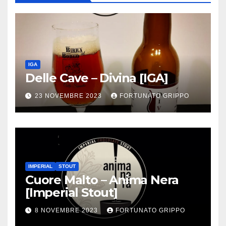
IGA
Delle Cave – Divina [IGA]
23 NOVEMBRE 2023
FORTUNATO GRIPPO
IMPERIAL
STOUT
Cuore Malto – Anima Nera
[Imperial Stout]
8 NOVEMBRE 2023
FORTUNATO GRIPPO