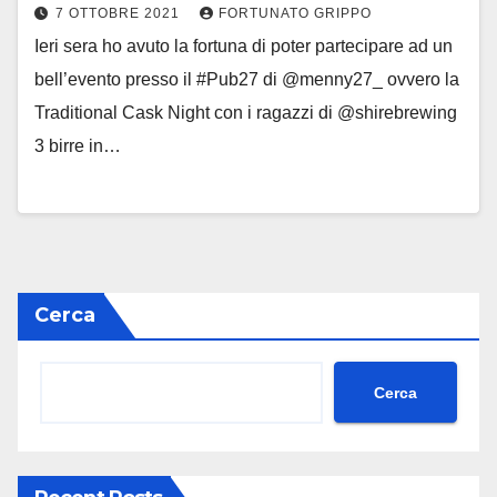
7 OTTOBRE 2021
FORTUNATO GRIPPO
Ieri sera ho avuto la fortuna di poter partecipare ad un
bell’evento presso il #Pub27 di @menny27_ ovvero la
Traditional Cask Night con i ragazzi di @shirebrewing
3 birre in…
Cerca
Cerca