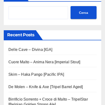
Cerca
Recent Posts
Delle Cave – Divina [IGA]
Cuore Malto – Anima Nera [Imperial Stout]
Skim – Haka Pango [Pacific IPA]
De Molen – Knife & Axe [Tripel Barrel Aged]
Birrificio Sorrento + Croce di Malto – TripelStar
[Belgian Golden Strong Ale]