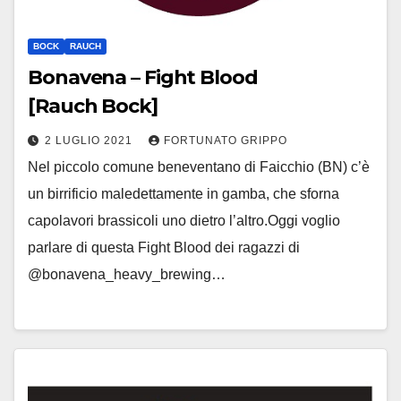
BOCK
RAUCH
Bonavena – Fight Blood
[Rauch Bock]
2 LUGLIO 2021
FORTUNATO GRIPPO
Nel piccolo comune beneventano di Faicchio (BN) c’è
un birrificio maledettamente in gamba, che sforna
capolavori brassicoli uno dietro l’altro.Oggi voglio
parlare di questa Fight Blood dei ragazzi di
@bonavena_heavy_brewing…