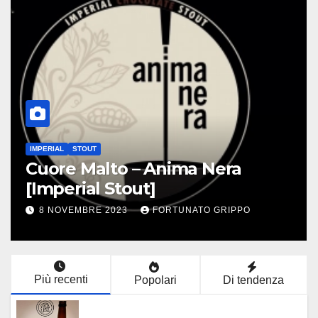
IPA
PACIFIC
Skim – Haka Pango [Pacific IPA
30 OTTOBRE 2023
FORTUNATO GRIPPO
Più recenti
Popolari
Di tendenza