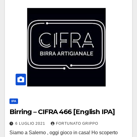
IPA
Birring – CIFRA 466 [English IPA]
6 LUGLIO 2021
FORTUNATO GRIPPO
Siamo a Salerno , oggi gioco in casa! Ho scoperto