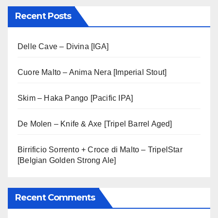
Recent Posts
Delle Cave – Divina [IGA]
Cuore Malto – Anima Nera [Imperial Stout]
Skim – Haka Pango [Pacific IPA]
De Molen – Knife & Axe [Tripel Barrel Aged]
Birrificio Sorrento + Croce di Malto – TripelStar
[Belgian Golden Strong Ale]
Recent Comments