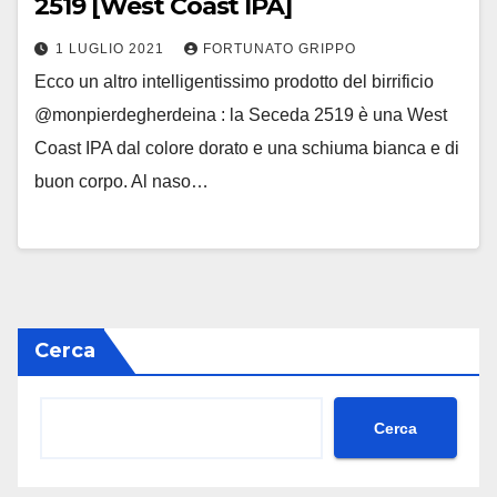
2519 [West Coast IPA]
1 LUGLIO 2021
FORTUNATO GRIPPO
Ecco un altro intelligentissimo prodotto del birrificio
@monpierdegherdeina : la Seceda 2519 è una West
Coast IPA dal colore dorato e una schiuma bianca e di
buon corpo. Al naso…
Cerca
Cerca