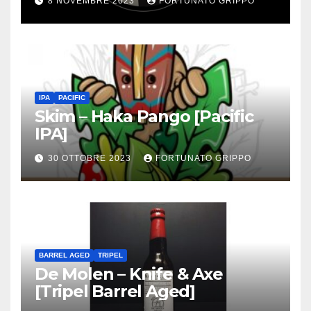
8 NOVEMBRE 2023
FORTUNATO GRIPPO
IPA
PACIFIC
Skim – Haka Pango [Pacific
IPA]
30 OTTOBRE 2023
FORTUNATO GRIPPO
BARREL AGED
TRIPEL
De Molen – Knife & Axe
[Tripel Barrel Aged]