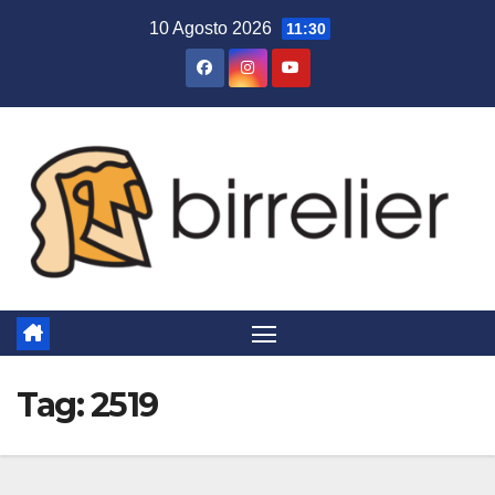
Salta
10 Agosto 2026
11:30
al
contenuto
Tag:
2519