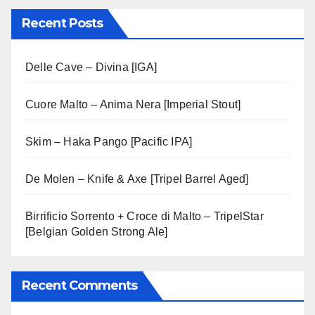
Recent Posts
Delle Cave – Divina [IGA]
Cuore Malto – Anima Nera [Imperial Stout]
Skim – Haka Pango [Pacific IPA]
De Molen – Knife & Axe [Tripel Barrel Aged]
Birrificio Sorrento + Croce di Malto – TripelStar
[Belgian Golden Strong Ale]
Recent Comments