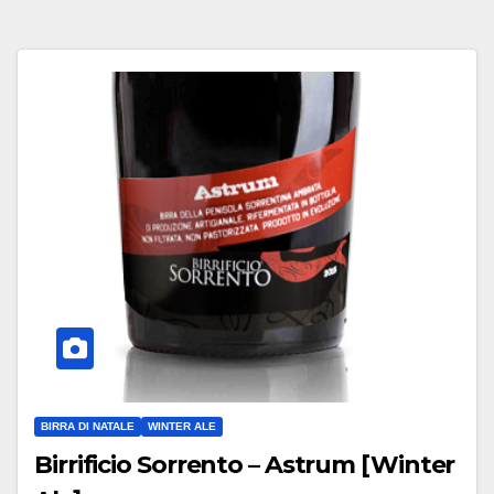
BIRRA DI NATALE
WINTER ALE
Birrificio Sorrento – Astrum [Winter