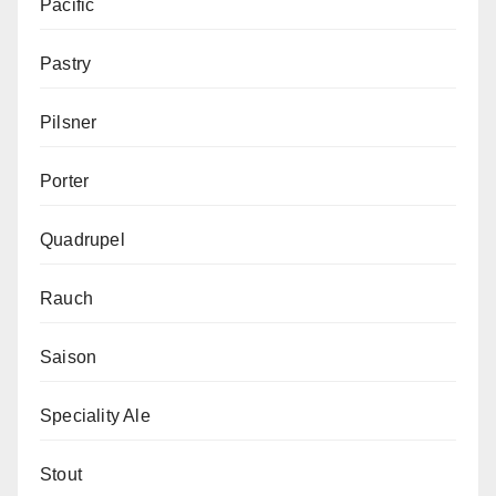
Pacific
Pastry
Pilsner
Porter
Quadrupel
Rauch
Saison
Speciality Ale
Stout