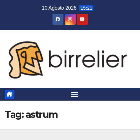
Salta
10 Agosto 2026
15:21
al
contenuto
Tag:
astrum