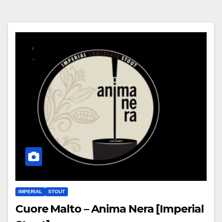
IMPERIAL
STOUT
Cuore Malto – Anima Nera [Imperial