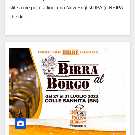
stile a me poco affine: una New English IPA (o NEIPA
che dir…