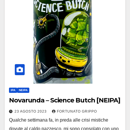
IPA
NEIPA
Novarunda – Science Butch [NEIPA]
23 AGOSTO 2023
FORTUNATO GRIPPO
Qualche settimana fa, in preda alle crisi mistiche
dovute al caldo pazzesco, mi sono consolato con uno