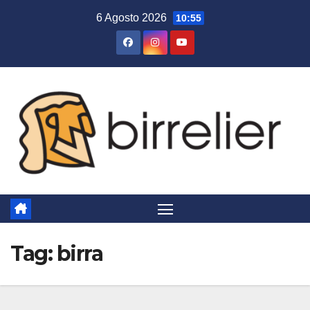
Salta
6 Agosto 2026
10:55
al
contenuto
Tag:
birra