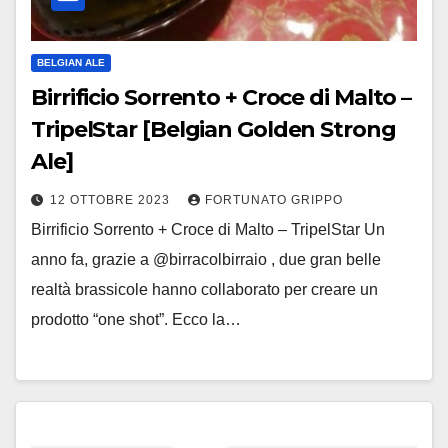
BELGIAN ALE
Birrificio Sorrento + Croce di Malto –
TripelStar [Belgian Golden Strong
Ale]
12 OTTOBRE 2023
FORTUNATO GRIPPO
Birrificio Sorrento + Croce di Malto – TripelStar Un
anno fa, grazie a @birracolbirraio , due gran belle
realtà brassicole hanno collaborato per creare un
prodotto “one shot”. Ecco la…