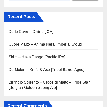
Recent Posts
Delle Cave – Divina [IGA]
Cuore Malto – Anima Nera [Imperial Stout]
Skim – Haka Pango [Pacific IPA]
De Molen – Knife & Axe [Tripel Barrel Aged]
Birrificio Sorrento + Croce di Malto – TripelStar
[Belgian Golden Strong Ale]
Recent Comments