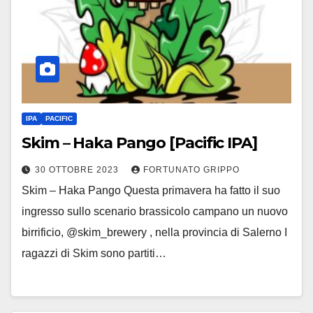
IPA
PACIFIC
Skim – Haka Pango [Pacific IPA]
30 OTTOBRE 2023
FORTUNATO GRIPPO
Skim – Haka Pango Questa primavera ha fatto il suo
ingresso sullo scenario brassicolo campano un nuovo
birrificio, @skim_brewery , nella provincia di Salerno I
ragazzi di Skim sono partiti…