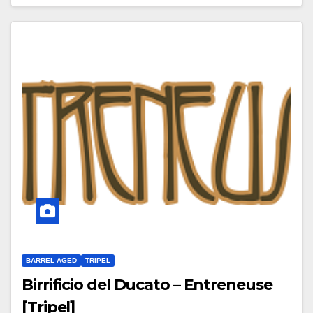
BARREL AGED
TRIPEL
Birrificio del Ducato – Entreneuse
[Tripel]