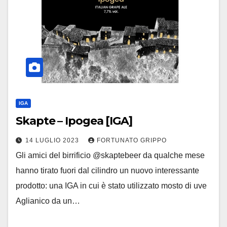
IGA
Skapte – Ipogea [IGA]
14 LUGLIO 2023
FORTUNATO GRIPPO
Gli amici del birrificio @skaptebeer da qualche mese
hanno tirato fuori dal cilindro un nuovo interessante
prodotto: una IGA in cui è stato utilizzato mosto di uve
Aglianico da un…