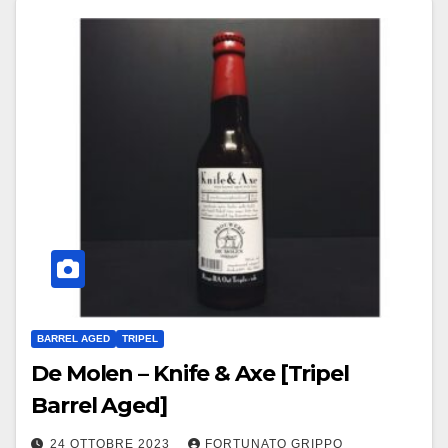
BARREL AGED
TRIPEL
De Molen – Knife & Axe [Tripel
Barrel Aged]
24 OTTOBRE 2023
FORTUNATO GRIPPO