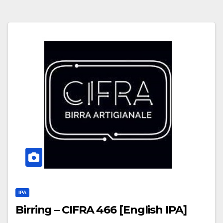
IPA
Birring – CIFRA 466 [English IPA]