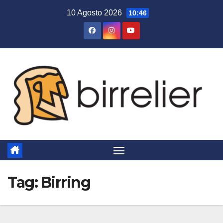
Salta
10 Agosto 2026
10:46
al
contenuto
Tag:
Birring