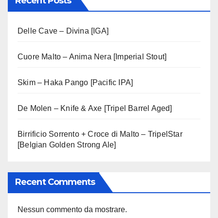
Recent Posts
Delle Cave – Divina [IGA]
Cuore Malto – Anima Nera [Imperial Stout]
Skim – Haka Pango [Pacific IPA]
De Molen – Knife & Axe [Tripel Barrel Aged]
Birrificio Sorrento + Croce di Malto – TripelStar
[Belgian Golden Strong Ale]
Recent Comments
Nessun commento da mostrare.