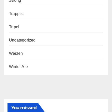
Strong
Trappist
Tripel
Uncategorized
Weizen
Winter Ale
You missed