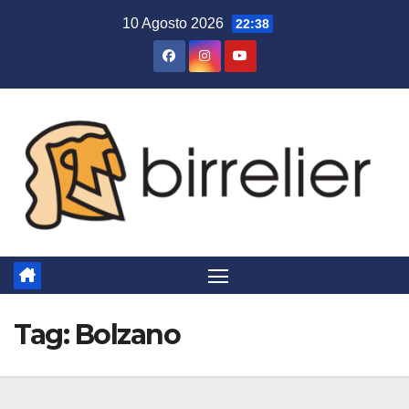
Salta
10 Agosto 2026
22:38
al
contenuto
Tag:
Bolzano