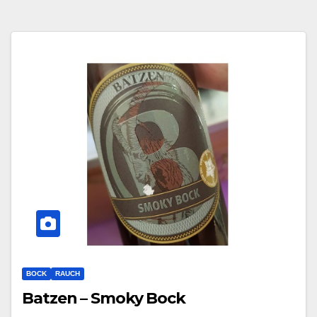
BOCK
RAUCH
Batzen – Smoky Bock