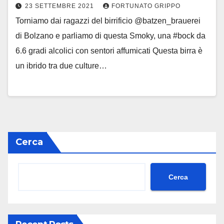
23 SETTEMBRE 2021
FORTUNATO GRIPPO
Torniamo dai ragazzi del birrificio @batzen_brauerei
di Bolzano e parliamo di questa Smoky, una #bock da
6.6 gradi alcolici con sentori affumicati Questa birra è
un ibrido tra due culture…
Cerca
Cerca