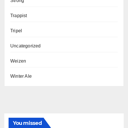
Strong
Trappist
Tripel
Uncategorized
Weizen
Winter Ale
You missed