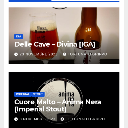
IGA
Delle Cave – Divina [IGA]
23 NOVEMBRE 2023
FORTUNATO GRIPPO
IMPERIAL
STOUT
Cuore Malto – Anima Nera
[Imperial Stout]
8 NOVEMBRE 2023
FORTUNATO GRIPPO