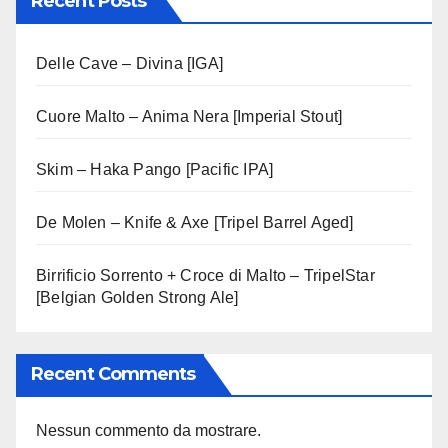
Recent Posts
Delle Cave – Divina [IGA]
Cuore Malto – Anima Nera [Imperial Stout]
Skim – Haka Pango [Pacific IPA]
De Molen – Knife & Axe [Tripel Barrel Aged]
Birrificio Sorrento + Croce di Malto – TripelStar
[Belgian Golden Strong Ale]
Recent Comments
Nessun commento da mostrare.