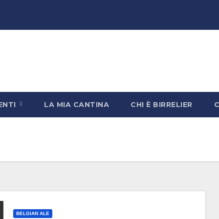
ENTI
LA MIA CANTINA
CHI È BIRRELIER
BELGIAN ALE