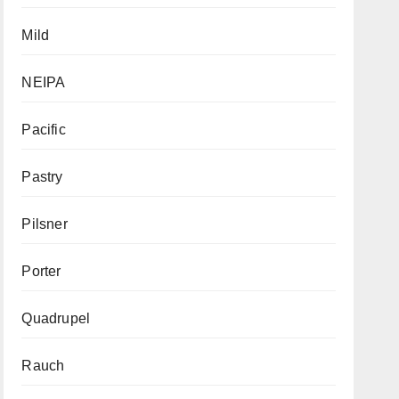
Mild
NEIPA
Pacific
Pastry
Pilsner
Porter
Quadrupel
Rauch