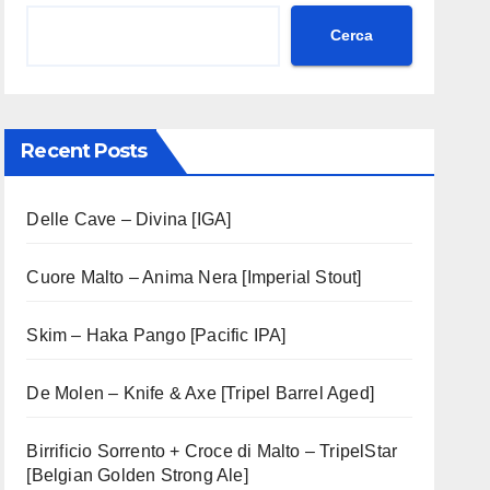
Cerca
Recent Posts
Delle Cave – Divina [IGA]
Cuore Malto – Anima Nera [Imperial Stout]
Skim – Haka Pango [Pacific IPA]
De Molen – Knife & Axe [Tripel Barrel Aged]
Birrificio Sorrento + Croce di Malto – TripelStar
[Belgian Golden Strong Ale]