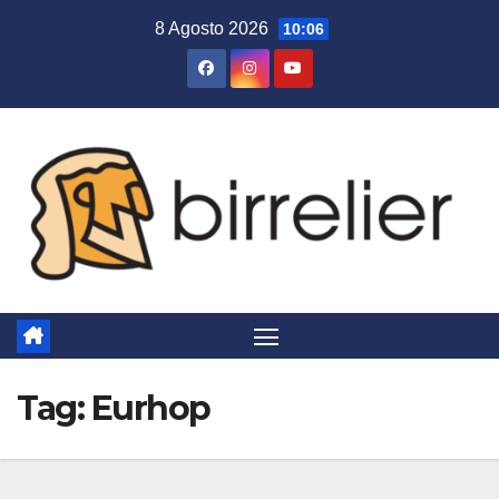
Salta
8 Agosto 2026
10:06
al
contenuto
Tag:
Eurhop