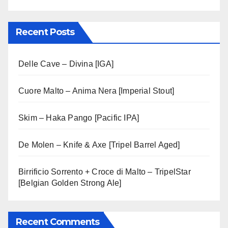
Recent Posts
Delle Cave – Divina [IGA]
Cuore Malto – Anima Nera [Imperial Stout]
Skim – Haka Pango [Pacific IPA]
De Molen – Knife & Axe [Tripel Barrel Aged]
Birrificio Sorrento + Croce di Malto – TripelStar
[Belgian Golden Strong Ale]
Recent Comments