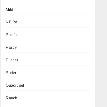
Mild
NEIPA
Pacific
Pastry
Pilsner
Porter
Quadrupel
Rauch