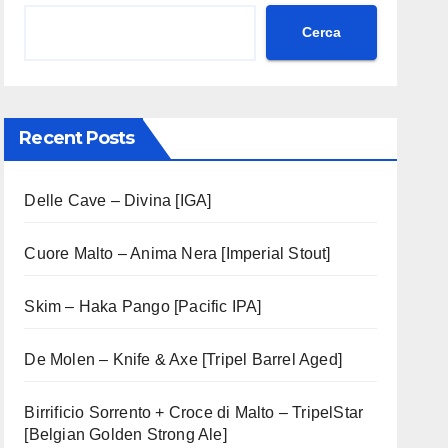
Cerca
Recent Posts
Delle Cave – Divina [IGA]
Cuore Malto – Anima Nera [Imperial Stout]
Skim – Haka Pango [Pacific IPA]
De Molen – Knife & Axe [Tripel Barrel Aged]
Birrificio Sorrento + Croce di Malto – TripelStar
[Belgian Golden Strong Ale]