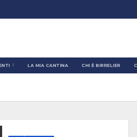
ENTI
LA MIA CANTINA
CHI È BIRRELIER