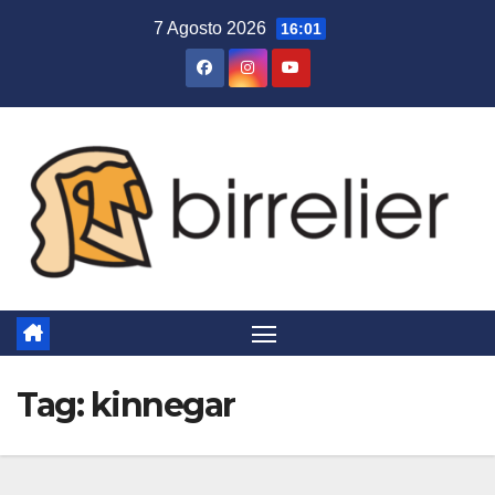
Salta
7 Agosto 2026
16:01
al
contenuto
Tag:
kinnegar