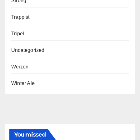
Strong
Trappist
Tripel
Uncategorized
Weizen
Winter Ale
You missed