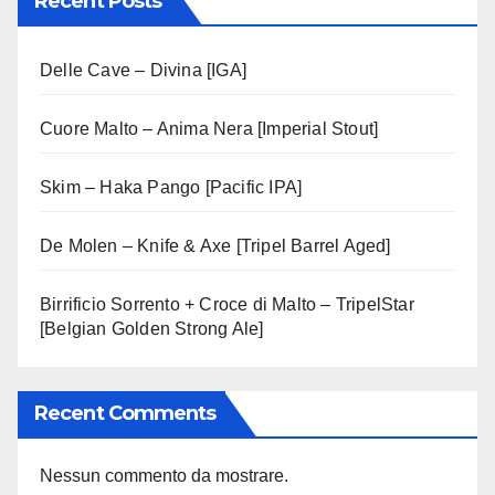
Recent Posts
Delle Cave – Divina [IGA]
Cuore Malto – Anima Nera [Imperial Stout]
Skim – Haka Pango [Pacific IPA]
De Molen – Knife & Axe [Tripel Barrel Aged]
Birrificio Sorrento + Croce di Malto – TripelStar
[Belgian Golden Strong Ale]
Recent Comments
Nessun commento da mostrare.