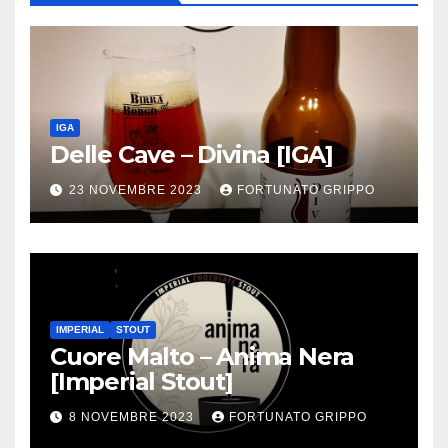
IGA
Delle Cave – Divina [IGA]
23 NOVEMBRE 2023
FORTUNATO GRIPPO
IMPERIAL
STOUT
Cuore Malto – Anima Nera
[Imperial Stout]
8 NOVEMBRE 2023
FORTUNATO GRIPPO