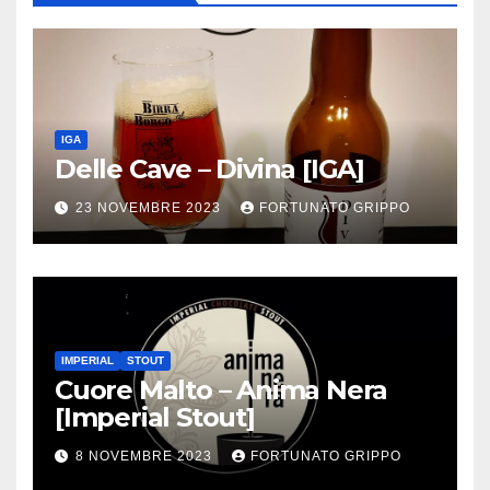
IGA
Delle Cave – Divina [IGA]
23 NOVEMBRE 2023
FORTUNATO GRIPPO
IMPERIAL
STOUT
Cuore Malto – Anima Nera
[Imperial Stout]
8 NOVEMBRE 2023
FORTUNATO GRIPPO