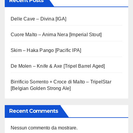
Recent Posts
Delle Cave – Divina [IGA]
Cuore Malto – Anima Nera [Imperial Stout]
Skim – Haka Pango [Pacific IPA]
De Molen – Knife & Axe [Tripel Barrel Aged]
Birrificio Sorrento + Croce di Malto – TripelStar
[Belgian Golden Strong Ale]
Recent Comments
Nessun commento da mostrare.