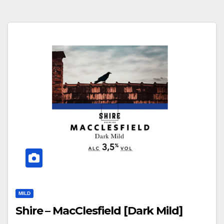
MILD
Shire – MacClesfield [Dark Mild]