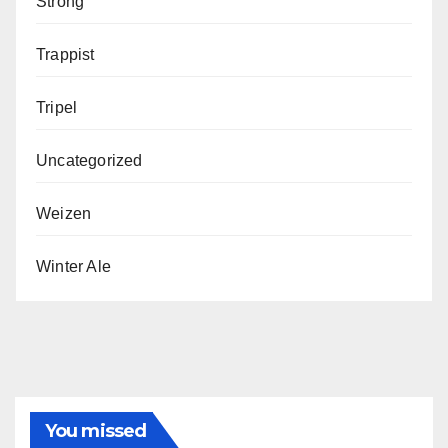
Strong
Trappist
Tripel
Uncategorized
Weizen
Winter Ale
You missed