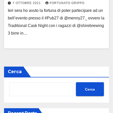
7 OTTOBRE 2021
FORTUNATO GRIPPO
Ieri sera ho avuto la fortuna di poter partecipare ad un
bell’evento presso il #Pub27 di @menny27_ ovvero la
Traditional Cask Night con i ragazzi di @shirebrewing
3 birre in…
Cerca
Cerca