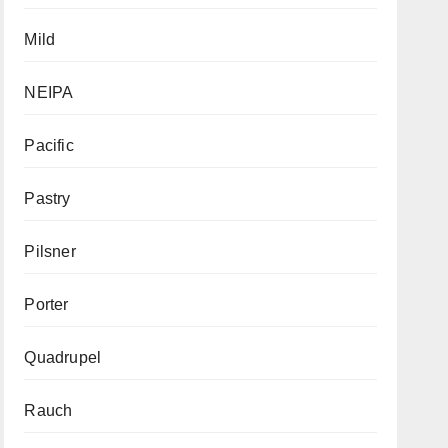
Mild
NEIPA
Pacific
Pastry
Pilsner
Porter
Quadrupel
Rauch