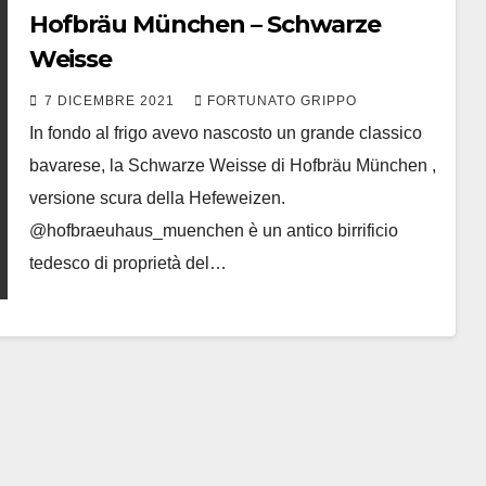
Hofbräu München – Schwarze
Weisse
7 DICEMBRE 2021
FORTUNATO GRIPPO
In fondo al frigo avevo nascosto un grande classico
bavarese, la Schwarze Weisse di Hofbräu München ,
versione scura della Hefeweizen.
@hofbraeuhaus_muenchen è un antico birrificio
tedesco di proprietà del…