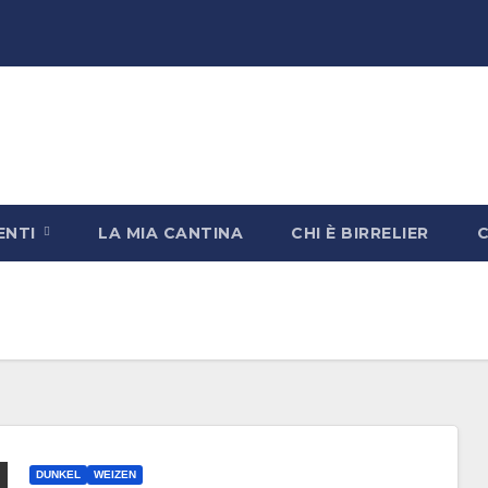
ENTI
LA MIA CANTINA
CHI È BIRRELIER
DUNKEL
WEIZEN