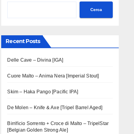
Cerca
Recent Posts
Delle Cave – Divina [IGA]
Cuore Malto – Anima Nera [Imperial Stout]
Skim – Haka Pango [Pacific IPA]
De Molen – Knife & Axe [Tripel Barrel Aged]
Birrificio Sorrento + Croce di Malto – TripelStar
[Belgian Golden Strong Ale]