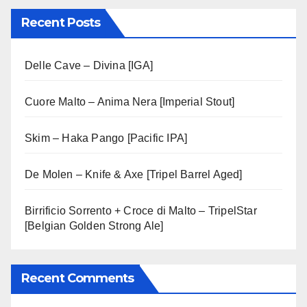
Recent Posts
Delle Cave – Divina [IGA]
Cuore Malto – Anima Nera [Imperial Stout]
Skim – Haka Pango [Pacific IPA]
De Molen – Knife & Axe [Tripel Barrel Aged]
Birrificio Sorrento + Croce di Malto – TripelStar
[Belgian Golden Strong Ale]
Recent Comments