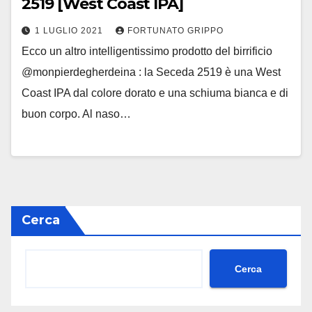
2519 [West Coast IPA]
1 LUGLIO 2021
FORTUNATO GRIPPO
Ecco un altro intelligentissimo prodotto del birrificio
@monpierdegherdeina : la Seceda 2519 è una West
Coast IPA dal colore dorato e una schiuma bianca e di
buon corpo. Al naso…
Cerca
Cerca