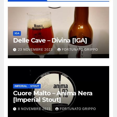
IGA
Delle Cave – Divina [IGA]
23 NOVEMBRE 2023
FORTUNATO GRIPPO
IMPERIAL
STOUT
Cuore Malto – Anima Nera
[Imperial Stout]
8 NOVEMBRE 2023
FORTUNATO GRIPPO