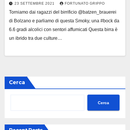
23 SETTEMBRE 2021
FORTUNATO GRIPPO
Torniamo dai ragazzi del birrificio @batzen_brauerei
di Bolzano e parliamo di questa Smoky, una #bock da
6.6 gradi alcolici con sentori affumicati Questa birra è
un ibrido tra due culture…
Cerca
Cerca