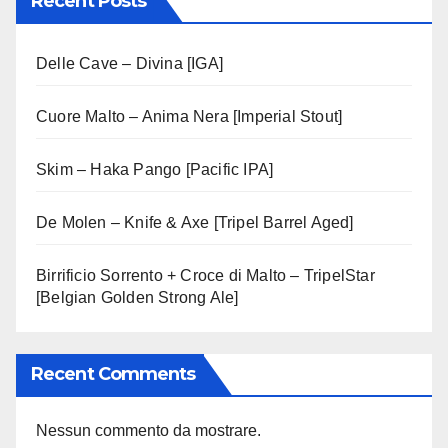
Recent Posts
Delle Cave – Divina [IGA]
Cuore Malto – Anima Nera [Imperial Stout]
Skim – Haka Pango [Pacific IPA]
De Molen – Knife & Axe [Tripel Barrel Aged]
Birrificio Sorrento + Croce di Malto – TripelStar
[Belgian Golden Strong Ale]
Recent Comments
Nessun commento da mostrare.