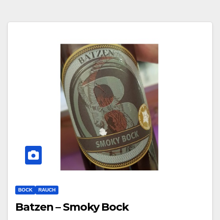
BOCK
RAUCH
Batzen – Smoky Bock