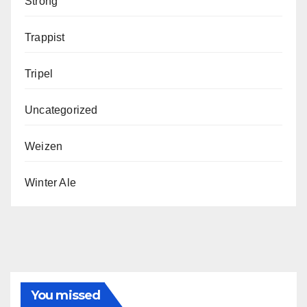
Strong
Trappist
Tripel
Uncategorized
Weizen
Winter Ale
You missed