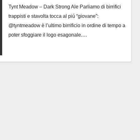
Tynt Meadow – Dark Strong Ale Parliamo di birrifici
trappisti e stavolta tocca al piú “giovane”:
@tyntmeadow è l’ultimo birrificio in ordine di tempo a
poter sfoggiare il logo esagonale.…