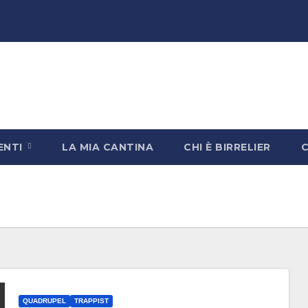
ENTI
LA MIA CANTINA
CHI È BIRRELIER
QUADRUPEL
TRAPPIST