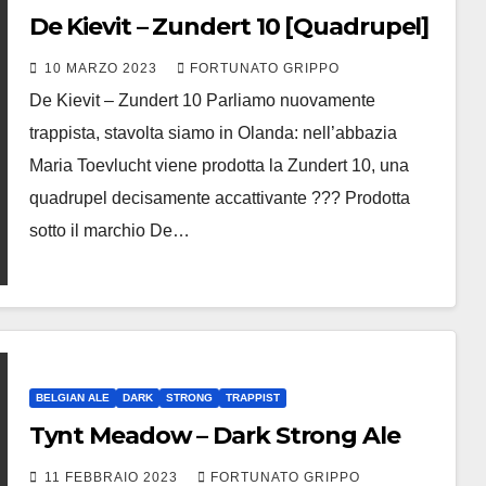
De Kievit – Zundert 10 [Quadrupel]
10 MARZO 2023
FORTUNATO GRIPPO
De Kievit – Zundert 10 Parliamo nuovamente
trappista, stavolta siamo in Olanda: nell’abbazia
Maria Toevlucht viene prodotta la Zundert 10, una
quadrupel decisamente accattivante ??? Prodotta
sotto il marchio De…
BELGIAN ALE
DARK
STRONG
TRAPPIST
Tynt Meadow – Dark Strong Ale
11 FEBBRAIO 2023
FORTUNATO GRIPPO