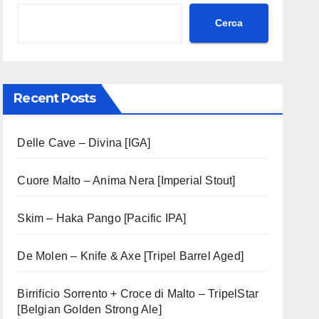
Cerca
Recent Posts
Delle Cave – Divina [IGA]
Cuore Malto – Anima Nera [Imperial Stout]
Skim – Haka Pango [Pacific IPA]
De Molen – Knife & Axe [Tripel Barrel Aged]
Birrificio Sorrento + Croce di Malto – TripelStar
[Belgian Golden Strong Ale]