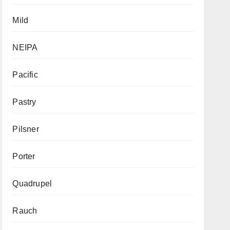
Mild
NEIPA
Pacific
Pastry
Pilsner
Porter
Quadrupel
Rauch