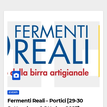
EVENTI
Fermenti Reali – Portici [29-30