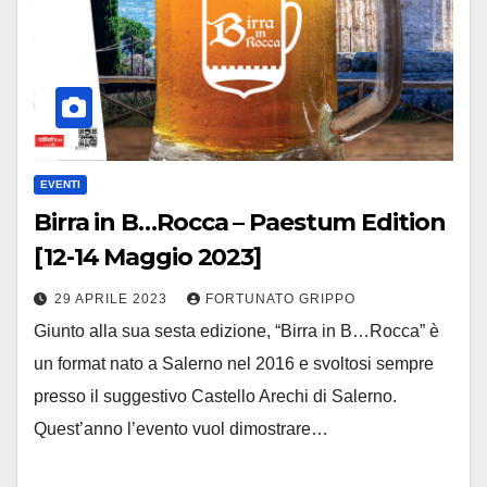
EVENTI
Birra in B…Rocca – Paestum Edition
[12-14 Maggio 2023]
29 APRILE 2023
FORTUNATO GRIPPO
Giunto alla sua sesta edizione, “Birra in B…Rocca” è
un format nato a Salerno nel 2016 e svoltosi sempre
presso il suggestivo Castello Arechi di Salerno.
Quest’anno l’evento vuol dimostrare…