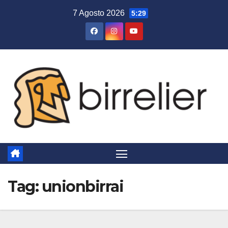
Salta
7 Agosto 2026
5:29
al
contenuto
Tag:
unionbirrai