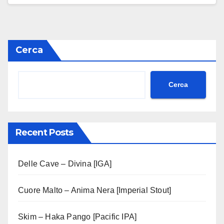
Cerca
Cerca
Recent Posts
Delle Cave – Divina [IGA]
Cuore Malto – Anima Nera [Imperial Stout]
Skim – Haka Pango [Pacific IPA]